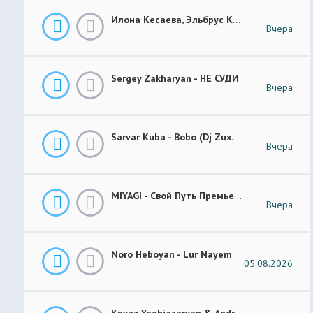
Илона Кесаева, Эльбрус Кесаев - Поздняя Любовь Премьера Трека 2026
Вчера
Sergey Zakharyan - НЕ СУДИ
Вчера
Sarvar Kuba - Bobo (Dj Zuxa Remix)
Вчера
MIYAGI - Свой Путь Премьера 2026
Вчера
Noro Heboyan - Lur Nayem
05.08.2026
Knyaz Yeghiazaryan & Andranik Sirakanyan - Arevi Pes New 2026