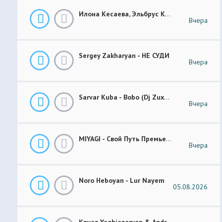
Илона Кесаева, Эльбрус Кесаев - Поздняя Любовь Премьера Трека 2026
Вчера
Sergey Zakharyan - НЕ СУДИ
Вчера
Sarvar Kuba - Bobo (Dj Zuxa Remix)
Вчера
MIYAGI - Свой Путь Премьера 2026
Вчера
Noro Heboyan - Lur Nayem
05.08.2026
Knyaz Yeghiazaryan & Andranik Sirakanyan - Arevi Pes New 2026