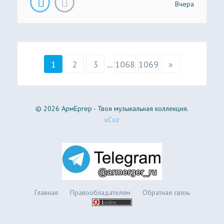
Вчера
1
2
3
...
1068
1069
»
© 2026 АрмЕргер - Твоя музыкальная коллекция.
uCoz
Главная
Правообладателям
Обратная связь