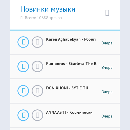
Новинки музыки
Всего: 10688 треков
Karen Aghabekyan - Popuri
Вчера
Florianrus - Starleta The Bar Session
Вчера
DON XHONI - SYT E TU
Вчера
ANNA ASTI - Космически
Вчера