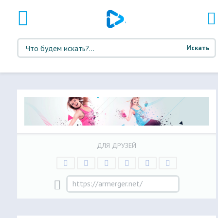
Искать
ДЛЯ ДРУЗЕЙ