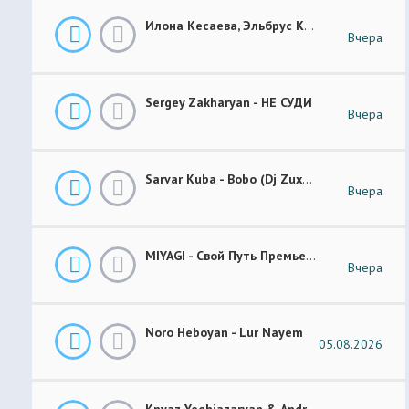
Илона Кесаева, Эльбрус Кесаев - Поздняя Любовь Премьера Трека 2026
Вчера
Sergey Zakharyan - НЕ СУДИ
Вчера
Sarvar Kuba - Bobo (Dj Zuxa Remix)
Вчера
MIYAGI - Свой Путь Премьера 2026
Вчера
Noro Heboyan - Lur Nayem
05.08.2026
Knyaz Yeghiazaryan & Andranik Sirakanyan - Arevi Pes New 2026