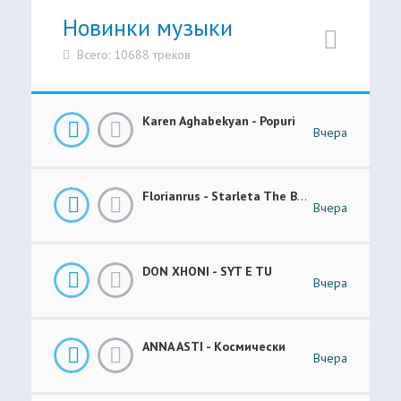
Новинки музыки
Всего: 10688 треков
Karen Aghabekyan - Popuri
Вчера
Florianrus - Starleta The Bar Session
Вчера
DON XHONI - SYT E TU
Вчера
ANNA ASTI - Космически
Вчера