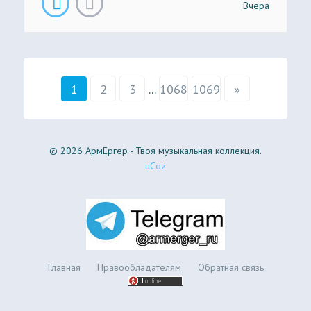
Вчера
1
2
3
...
1068
1069
»
© 2026 АрмЕргер - Твоя музыкальная коллекция.
uCoz
Главная
Правообладателям
Обратная связь