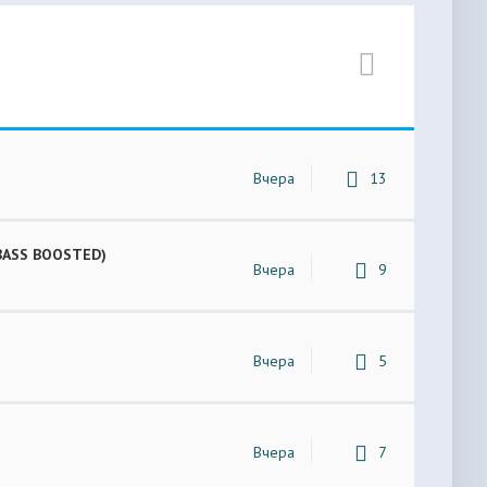
Вчера
13
 (BASS BOOSTED)
Вчера
9
Вчера
5
Вчера
7