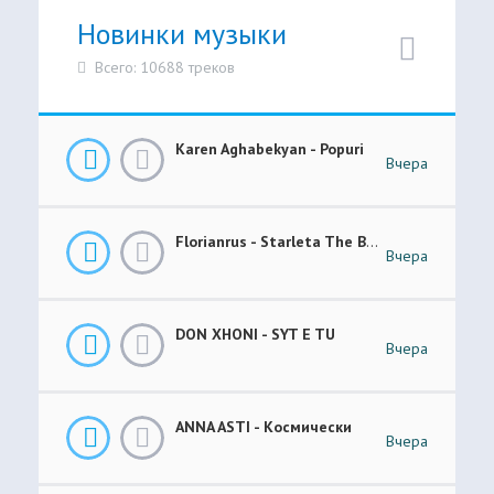
Новинки музыки
Всего: 10688 треков
Karen Aghabekyan - Popuri
Вчера
Florianrus - Starleta The Bar Session
Вчера
DON XHONI - SYT E TU
Вчера
ANNA ASTI - Космически
Вчера