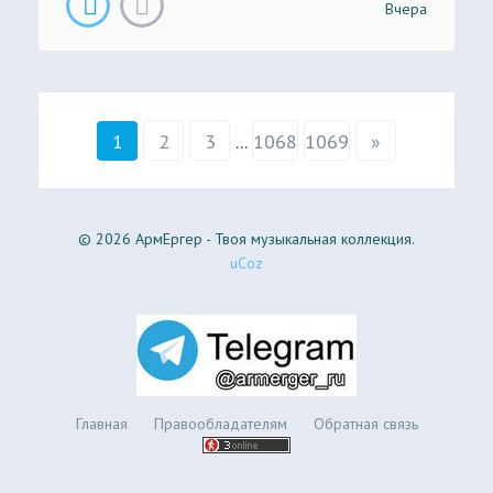
Вчера
1
2
3
...
1068
1069
»
© 2026 АрмЕргер - Твоя музыкальная коллекция.
uCoz
Главная
Правообладателям
Обратная связь