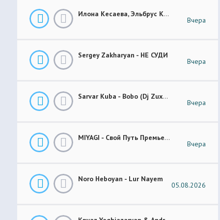
Илона Кесаева, Эльбрус Кесаев - Поздняя Любовь Премьера Трека 2026
Вчера
Sergey Zakharyan - НЕ СУДИ
Вчера
Sarvar Kuba - Bobo (Dj Zuxa Remix)
Вчера
MIYAGI - Свой Путь Премьера 2026
Вчера
Noro Heboyan - Lur Nayem
05.08.2026
Knyaz Yeghiazaryan & Andranik Sirakanyan - Arevi Pes New 2026