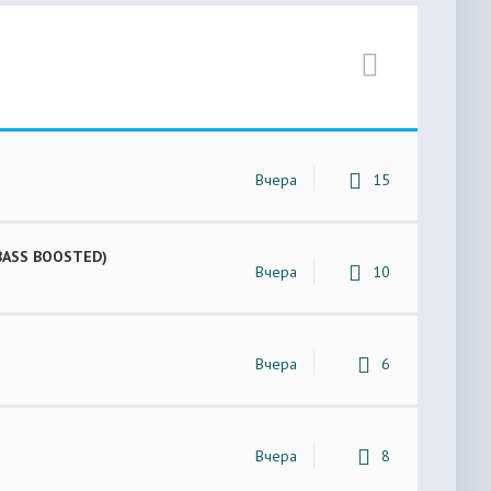
Вчера
15
 (BASS BOOSTED)
Вчера
10
Вчера
6
Вчера
8