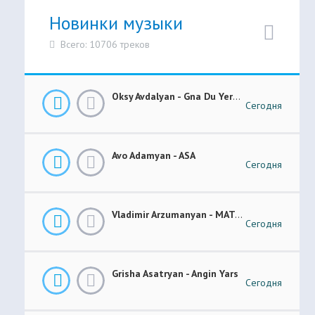
Новинки музыки
Всего: 10706 треков
Oksy Avdalyan - Gna Du Yerevanic
Сегодня
Avo Adamyan - ASA
Сегодня
Vladimir Arzumanyan - MATANI
Сегодня
Grisha Asatryan - Angin Yars
Сегодня