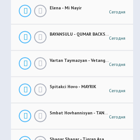
Elena - Mi Nayir
Сегодня
BAYANSULU - QUMAR BACKSTAGE
Сегодня
Vartan Taymazyan - Vetang Es
Сегодня
Spitakci Hovo - MAYRIK
Сегодня
Smbat Hovhannisyan - TANEM-TANEM
Сегодня
Shaqar Shaqar - Tigran Asatryan & Vache Amaryan