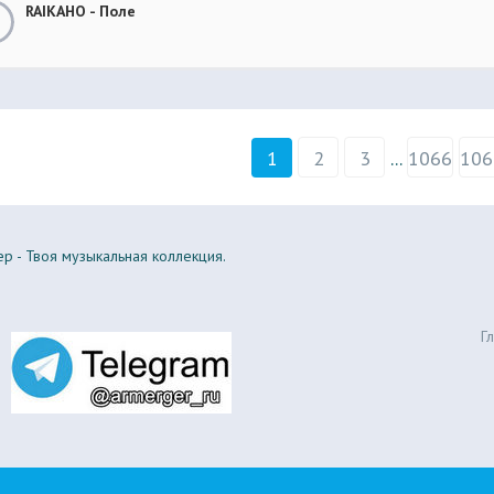
RAIKAHO - Поле
1
2
3
...
1066
106
р - Твоя музыкальная коллекция.
Г