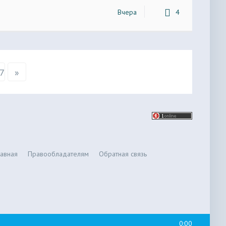
Вчера
4
7
»
лавная
Правообладателям
Обратная связь
0:00