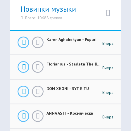
Новинки музыки
Всего: 10688 треков
Karen Aghabekyan - Popuri
Вчера
Florianrus - Starleta The Bar Session
Вчера
DON XHONI - SYT E TU
Вчера
ANNA ASTI - Космически
Вчера