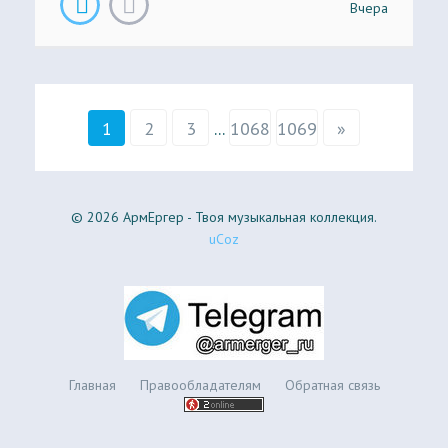
Вчера
1
2
3
...
1068
1069
»
© 2026 АрмЕргер - Твоя музыкальная коллекция.
uCoz
Главная
Правообладателям
Обратная связь