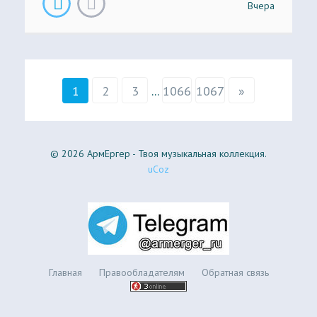
Вчера
1
2
3
...
1066
1067
»
© 2026 АрмЕргер - Твоя музыкальная коллекция.
uCoz
Главная
Правообладателям
Обратная связь