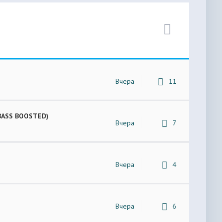
Вчера
11
 (BASS BOOSTED)
Вчера
7
Вчера
4
Вчера
6