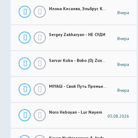
Илона Кесаева, Эльбрус Кесаев - Поздняя Любовь Премьера Трека 2026
Вчера
Sergey Zakharyan - НЕ СУДИ
Вчера
Sarvar Kuba - Bobo (Dj Zuxa Remix)
Вчера
MIYAGI - Свой Путь Премьера 2026
Вчера
Noro Heboyan - Lur Nayem
05.08.2026
Knyaz Yeghiazaryan & Andranik Sirakanyan - Arevi Pes New 2026