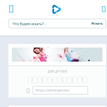
Искать
ДЛЯ ДРУЗЕЙ