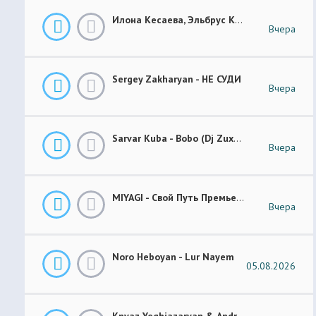
Илона Кесаева, Эльбрус Кесаев - Поздняя Любовь Премьера Трека 2026
Вчера
Sergey Zakharyan - НЕ СУДИ
Вчера
Sarvar Kuba - Bobo (Dj Zuxa Remix)
Вчера
MIYAGI - Свой Путь Премьера 2026
Вчера
Noro Heboyan - Lur Nayem
05.08.2026
Knyaz Yeghiazaryan & Andranik Sirakanyan - Arevi Pes New 2026