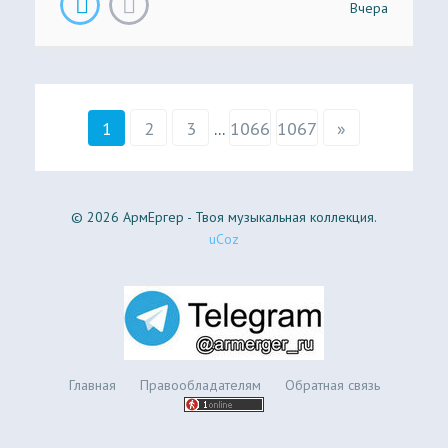
Вчера
1
2
3
...
1066
1067
»
© 2026 АрмЕргер - Твоя музыкальная коллекция.
uCoz
Главная
Правообладателям
Обратная связь