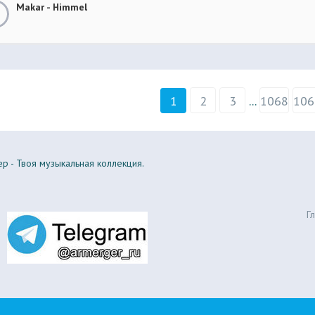
Makar - Himmel
1
2
3
...
1068
106
р - Твоя музыкальная коллекция.
Г