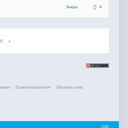
Вчера
4
9
»
лавная
Правообладателям
Обратная связь
0:00