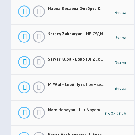
Илона Кесаева, Эльбрус Кесаев - Поздняя Любовь Премьера Трека 2026
Вчера
Sergey Zakharyan - НЕ СУДИ
Вчера
Sarvar Kuba - Bobo (Dj Zuxa Remix)
Вчера
MIYAGI - Свой Путь Премьера 2026
Вчера
Noro Heboyan - Lur Nayem
05.08.2026
Knyaz Yeghiazaryan & Andranik Sirakanyan - Arevi Pes New 2026