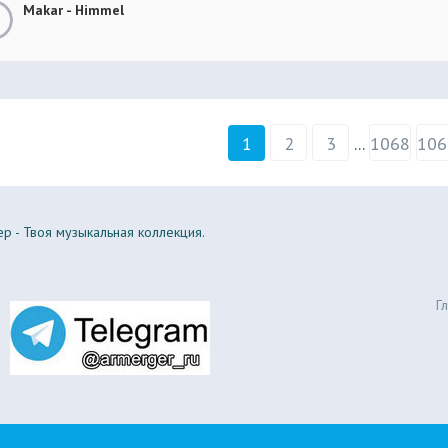
Makar - Himmel
1
2
3
...
1068
106
р - Твоя музыкальная коллекция.
Г