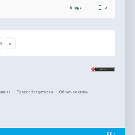
Вчера
3
9
»
лавная
Правообладателям
Обратная связь
0:00