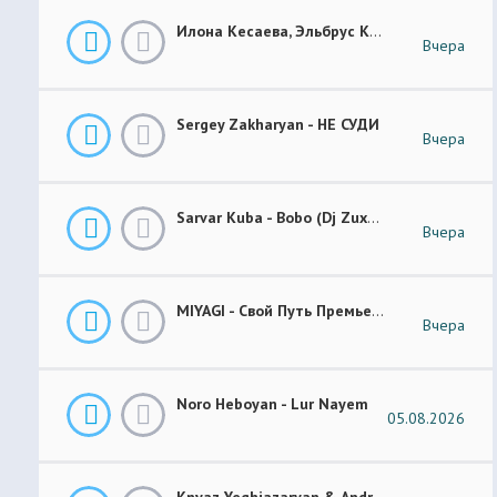
Илона Кесаева, Эльбрус Кесаев - Поздняя Любовь Премьера Трека 2026
Вчера
Sergey Zakharyan - НЕ СУДИ
Вчера
Sarvar Kuba - Bobo (Dj Zuxa Remix)
Вчера
MIYAGI - Свой Путь Премьера 2026
Вчера
Noro Heboyan - Lur Nayem
05.08.2026
Knyaz Yeghiazaryan & Andranik Sirakanyan - Arevi Pes New 2026