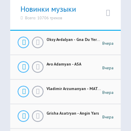
Новинки музыки
Всего: 10706 треков
Oksy Avdalyan - Gna Du Yerevanic
Вчера
Avo Adamyan - ASA
Вчера
Vladimir Arzumanyan - MATANI
Вчера
Grisha Asatryan - Angin Yars
Вчера