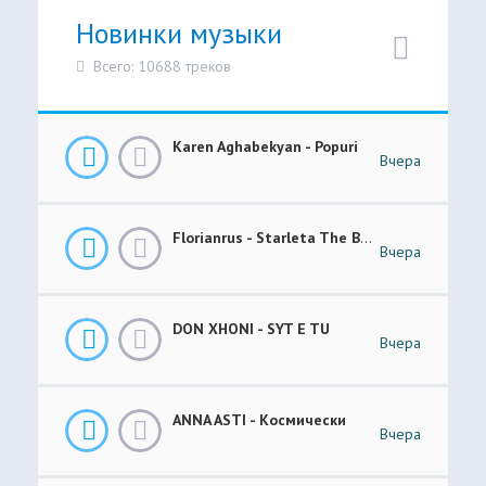
Новинки музыки
Всего: 10688 треков
Karen Aghabekyan - Popuri
Вчера
Florianrus - Starleta The Bar Session
Вчера
DON XHONI - SYT E TU
Вчера
ANNA ASTI - Космически
Вчера