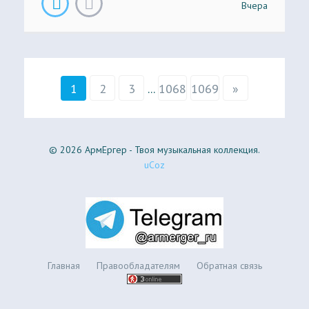
Вчера
1
2
3
...
1068
1069
»
© 2026 АрмЕргер - Твоя музыкальная коллекция.
uCoz
Главная
Правообладателям
Обратная связь