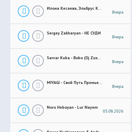
Илона Кесаева, Эльбрус Кесаев - Поздняя Любовь Премьера Трека 2026
Вчера
Sergey Zakharyan - НЕ СУДИ
Вчера
Sarvar Kuba - Bobo (Dj Zuxa Remix)
Вчера
MIYAGI - Свой Путь Премьера 2026
Вчера
Noro Heboyan - Lur Nayem
05.08.2026
Knyaz Yeghiazaryan & Andranik Sirakanyan - Arevi Pes New 2026