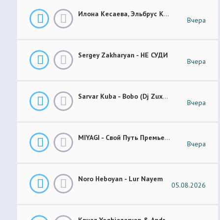
Илона Кесаева, Эльбрус Кесаев - Поздняя Любовь Премьера Трека 2026
Вчера
Sergey Zakharyan - НЕ СУДИ
Вчера
Sarvar Kuba - Bobo (Dj Zuxa Remix)
Вчера
MIYAGI - Свой Путь Премьера 2026
Вчера
Noro Heboyan - Lur Nayem
05.08.2026
Knyaz Yeghiazaryan & Andranik Sirakanyan - Arevi Pes New 2026