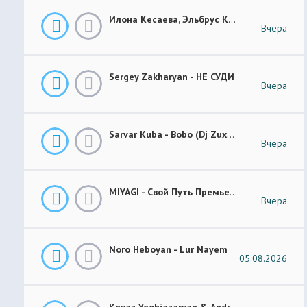
Илона Кесаева, Эльбрус Кесаев - Поздняя Любовь Премьера Трека 2026
Вчера
Sergey Zakharyan - НЕ СУДИ
Вчера
Sarvar Kuba - Bobo (Dj Zuxa Remix)
Вчера
MIYAGI - Свой Путь Премьера 2026
Вчера
Noro Heboyan - Lur Nayem
05.08.2026
Knyaz Yeghiazaryan & Andranik Sirakanyan - Arevi Pes New 2026