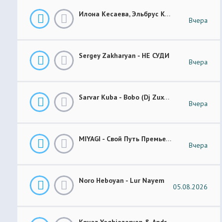
Илона Кесаева, Эльбрус Кесаев - Поздняя Любовь Премьера Трека 2026
Вчера
Sergey Zakharyan - НЕ СУДИ
Вчера
Sarvar Kuba - Bobo (Dj Zuxa Remix)
Вчера
MIYAGI - Свой Путь Премьера 2026
Вчера
Noro Heboyan - Lur Nayem
05.08.2026
Knyaz Yeghiazaryan & Andranik Sirakanyan - Arevi Pes New 2026