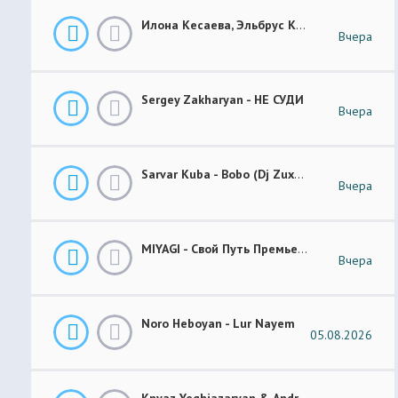
Илона Кесаева, Эльбрус Кесаев - Поздняя Любовь Премьера Трека 2026
Вчера
Sergey Zakharyan - НЕ СУДИ
Вчера
Sarvar Kuba - Bobo (Dj Zuxa Remix)
Вчера
MIYAGI - Свой Путь Премьера 2026
Вчера
Noro Heboyan - Lur Nayem
05.08.2026
Knyaz Yeghiazaryan & Andranik Sirakanyan - Arevi Pes New 2026