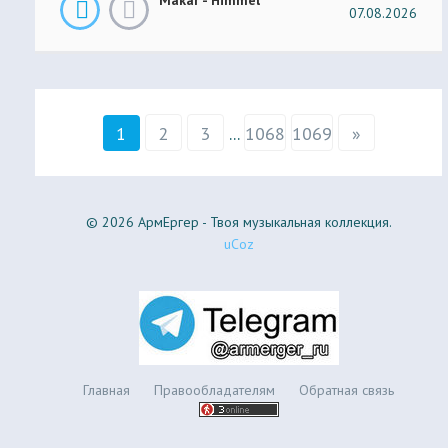
07.08.2026
1
2
3
...
1068
1069
»
© 2026 АрмЕргер - Твоя музыкальная коллекция.
uCoz
Главная
Правообладателям
Обратная связь