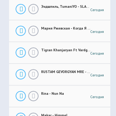
Эндшпиль, TumaniYO - SLANG
Сегодня
Мария Ржевская - Когда Я Стану Кошкой (Future Garage Remix)
Сегодня
Tigran Khanjaryan Ft Vardges - Pap Jan
Сегодня
RUSTAM GEVORGYAN MRE - GAR XOROVATC
Сегодня
Rina - Nun Na
Сегодня
Makar - Himmel