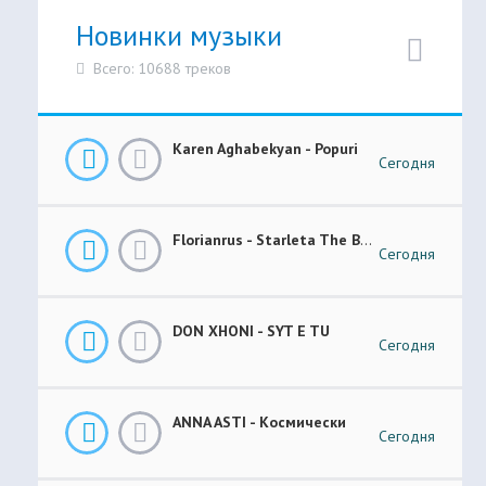
Новинки музыки
Всего: 10688 треков
Karen Aghabekyan - Popuri
Сегодня
Florianrus - Starleta The Bar Session
Сегодня
DON XHONI - SYT E TU
Сегодня
ANNA ASTI - Космически
Сегодня