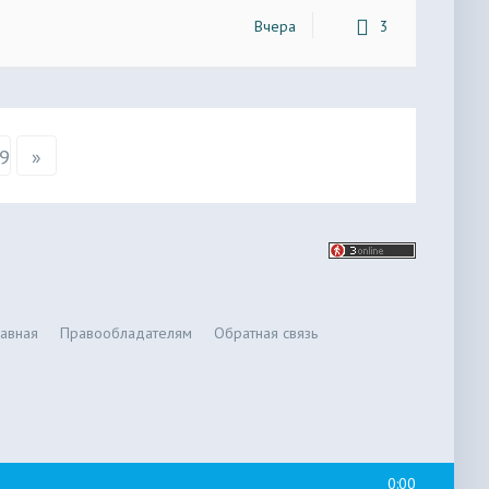
Вчера
3
9
»
лавная
Правообладателям
Обратная связь
0:00