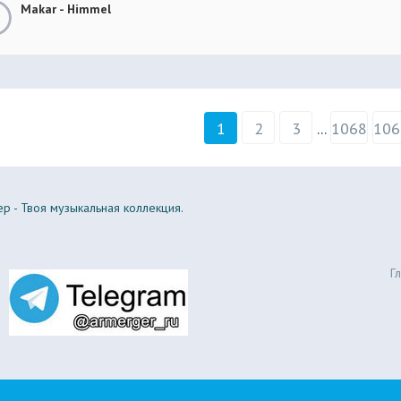
Makar - Himmel
1
2
3
...
1068
106
р - Твоя музыкальная коллекция.
Г