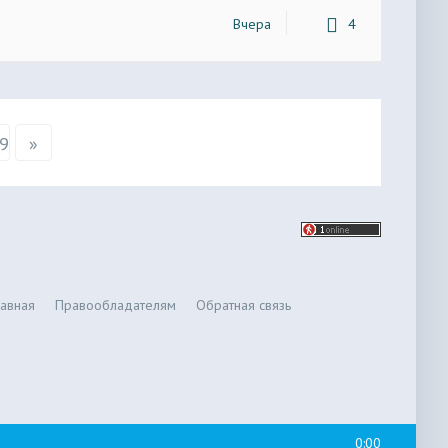
Вчера
4
9
»
лавная
Правообладателям
Обратная связь
0:00