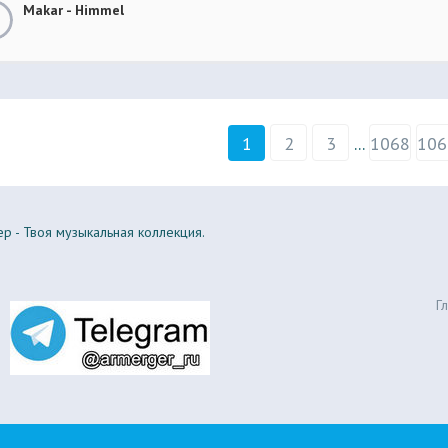
Makar - Himmel
1
2
3
...
1068
106
р - Твоя музыкальная коллекция.
Г