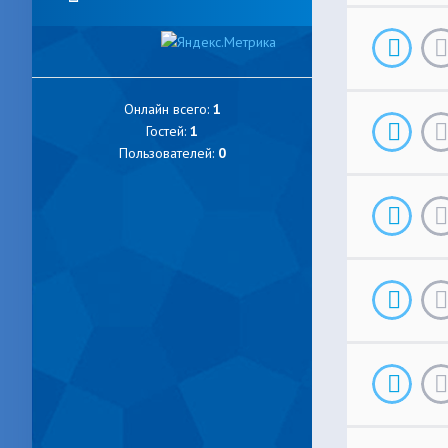
Онлайн всего:
1
Гостей:
1
Пользователей:
0