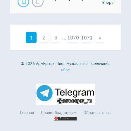
Вчера
1
2
3
...
1070
1071
»
© 2026 АрмЕргер - Твоя музыкальная коллекция.
uCoz
Главная
Правообладателям
Обратная связь