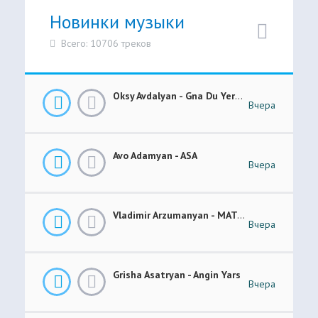
Новинки музыки
Всего: 10706 треков
Oksy Avdalyan - Gna Du Yerevanic
Вчера
Avo Adamyan - ASA
Вчера
Vladimir Arzumanyan - MATANI
Вчера
Grisha Asatryan - Angin Yars
Вчера