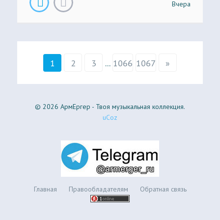
Вчера
1
2
3
...
1066
1067
»
© 2026 АрмЕргер - Твоя музыкальная коллекция.
uCoz
Главная
Правообладателям
Обратная связь