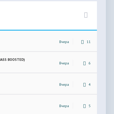
Вчера
11
 (BASS BOOSTED)
Вчера
6
Вчера
4
Вчера
5