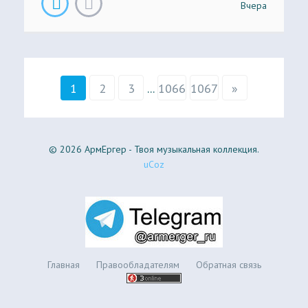
Вчера
1
2
3
...
1066
1067
»
© 2026 АрмЕргер - Твоя музыкальная коллекция.
uCoz
Главная
Правообладателям
Обратная связь