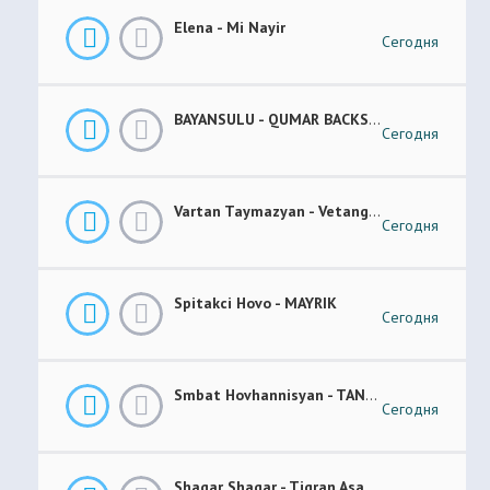
Elena - Mi Nayir
Сегодня
BAYANSULU - QUMAR BACKSTAGE
Сегодня
Vartan Taymazyan - Vetang Es
Сегодня
Spitakci Hovo - MAYRIK
Сегодня
Smbat Hovhannisyan - TANEM-TANEM
Сегодня
Shaqar Shaqar - Tigran Asatryan & Vache Amaryan