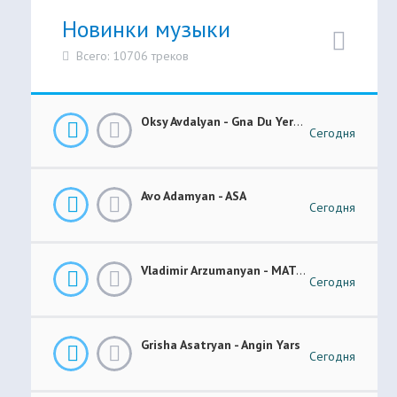
Новинки музыки
Всего: 10706 треков
Oksy Avdalyan - Gna Du Yerevanic
Сегодня
Avo Adamyan - ASA
Сегодня
Vladimir Arzumanyan - MATANI
Сегодня
Grisha Asatryan - Angin Yars
Сегодня