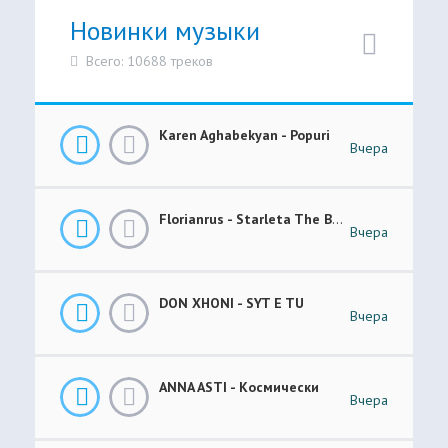
Новинки музыки
Всего: 10688 треков
Karen Aghabekyan - Popuri
Вчера
Florianrus - Starleta The Bar Session
Вчера
DON XHONI - SYT E TU
Вчера
ANNA ASTI - Космически
Вчера