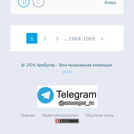
Вчера
1
2
3
...
1068
1069
»
© 2026 АрмЕргер - Твоя музыкальная коллекция.
uCoz
Главная
Правообладателям
Обратная связь