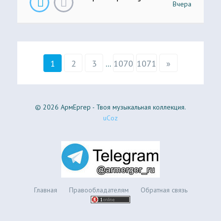
Вчера
1
2
3
...
1070
1071
»
© 2026 АрмЕргер - Твоя музыкальная коллекция.
uCoz
Главная
Правообладателям
Обратная связь