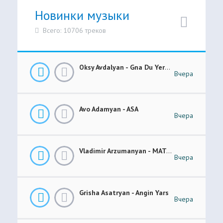
Новинки музыки
Всего: 10706 треков
Oksy Avdalyan - Gna Du Yerevanic
Вчера
Avo Adamyan - ASA
Вчера
Vladimir Arzumanyan - MATANI
Вчера
Grisha Asatryan - Angin Yars
Вчера