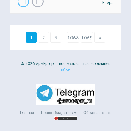
Вчера
1
2
3
...
1068
1069
»
© 2026 АрмЕргер - Твоя музыкальная коллекция.
uCoz
Главная
Правообладателям
Обратная связь