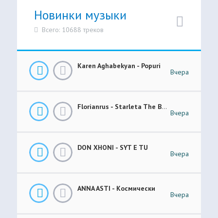
Новинки музыки
Всего: 10688 треков
Karen Aghabekyan - Popuri
Вчера
Florianrus - Starleta The Bar Session
Вчера
DON XHONI - SYT E TU
Вчера
ANNA ASTI - Космически
Вчера