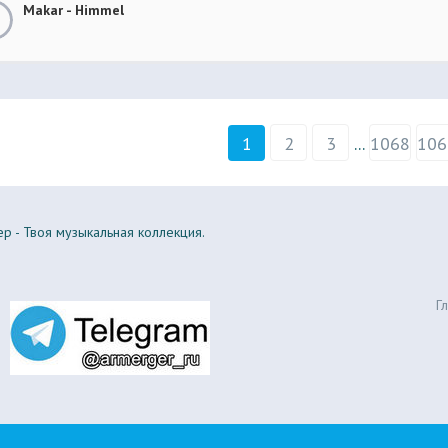
Makar - Himmel
1
2
3
...
1068
106
р - Твоя музыкальная коллекция.
Г