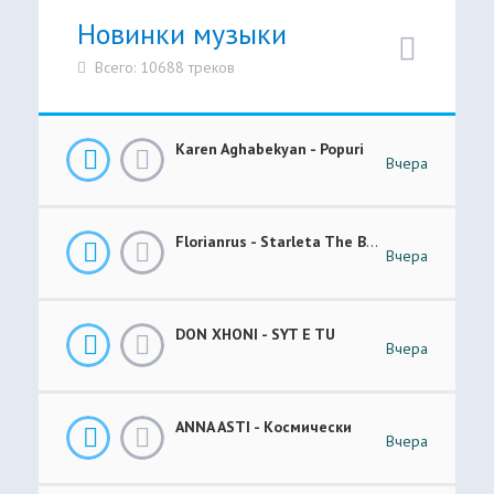
Новинки музыки
Всего: 10688 треков
Karen Aghabekyan - Popuri
Вчера
Florianrus - Starleta The Bar Session
Вчера
DON XHONI - SYT E TU
Вчера
ANNA ASTI - Космически
Вчера