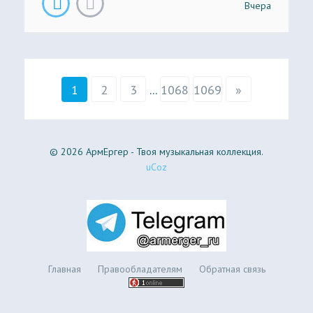
Вчера
1
2
3
...
1068
1069
»
© 2026 АрмЕргер - Твоя музыкальная коллекция.
uCoz
Главная
Правообладателям
Обратная связь