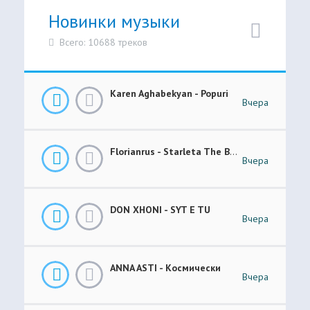
Новинки музыки
Всего: 10688 треков
Karen Aghabekyan - Popuri
Вчера
Florianrus - Starleta The Bar Session
Вчера
DON XHONI - SYT E TU
Вчера
ANNA ASTI - Космически
Вчера