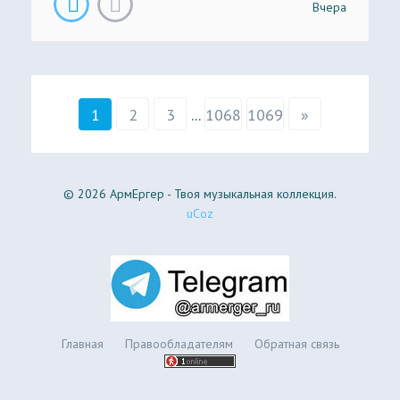
Вчера
1
2
3
...
1068
1069
»
© 2026 АрмЕргер - Твоя музыкальная коллекция.
uCoz
Главная
Правообладателям
Обратная связь