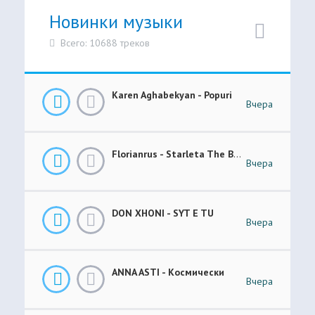
Новинки музыки
Всего: 10688 треков
Karen Aghabekyan - Popuri
Вчера
Florianrus - Starleta The Bar Session
Вчера
DON XHONI - SYT E TU
Вчера
ANNA ASTI - Космически
Вчера