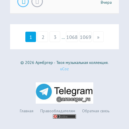
Вчера
1
2
3
...
1068
1069
»
© 2026 АрмЕргер - Твоя музыкальная коллекция.
uCoz
Главная
Правообладателям
Обратная связь