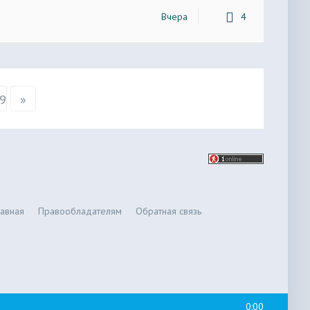
Вчера
4
9
»
лавная
Правообладателям
Обратная связь
0:00