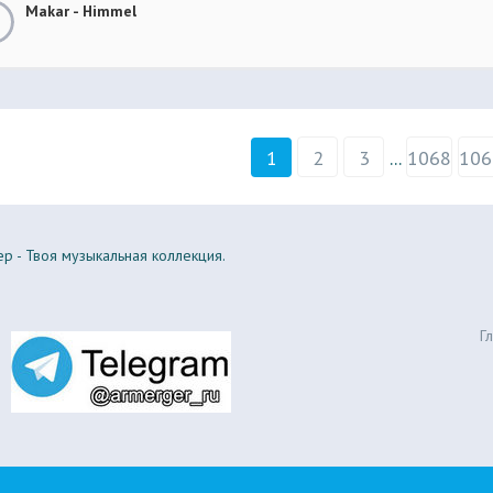
Makar - Himmel
1
2
3
...
1068
106
р - Твоя музыкальная коллекция.
Г