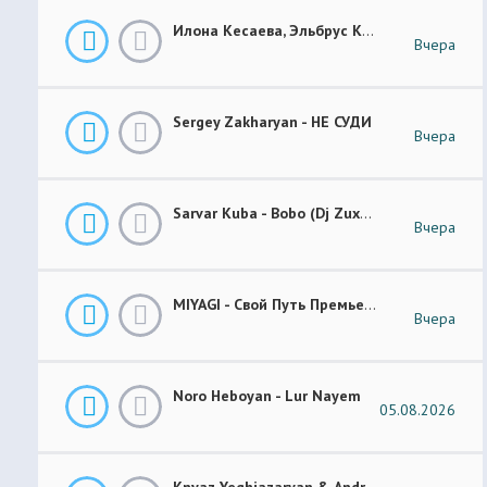
Илона Кесаева, Эльбрус Кесаев - Поздняя Любовь Премьера Трека 2026
Вчера
Sergey Zakharyan - НЕ СУДИ
Вчера
Sarvar Kuba - Bobo (Dj Zuxa Remix)
Вчера
MIYAGI - Свой Путь Премьера 2026
Вчера
Noro Heboyan - Lur Nayem
05.08.2026
Knyaz Yeghiazaryan & Andranik Sirakanyan - Arevi Pes New 2026