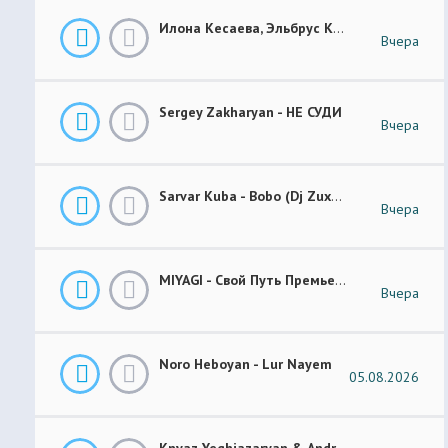
Илона Кесаева, Эльбрус Кесаев - Поздняя Любовь Премьера Трека 2026
Вчера
Sergey Zakharyan - НЕ СУДИ
Вчера
Sarvar Kuba - Bobo (Dj Zuxa Remix)
Вчера
MIYAGI - Свой Путь Премьера 2026
Вчера
Noro Heboyan - Lur Nayem
05.08.2026
Knyaz Yeghiazaryan & Andranik Sirakanyan - Arevi Pes New 2026