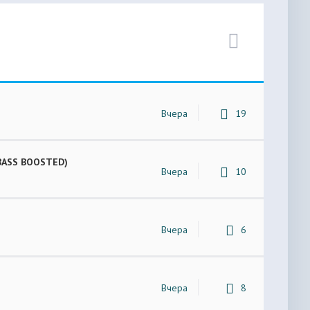
Вчера
19
 (BASS BOOSTED)
Вчера
10
Вчера
6
Вчера
8