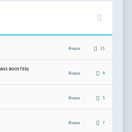
Вчера
13
 (BASS BOOSTED)
Вчера
9
Вчера
5
Вчера
7