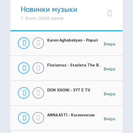
Новинки музыки
Всего: 10688 треков
Karen Aghabekyan - Popuri
Вчера
Florianrus - Starleta The Bar Session
Вчера
DON XHONI - SYT E TU
Вчера
ANNA ASTI - Космически
Вчера