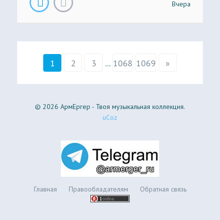
Вчера
1
2
3
...
1068
1069
»
© 2026 АрмЕргер - Твоя музыкальная коллекция.
uCoz
Главная
Правообладателям
Обратная связь